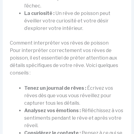
l’échec.
La curiosité :
Un rêve de poisson peut
éveiller votre curiosité et votre désir
d’explorer votre intérieur.
Comment interpréter vos rêves de poisson
Pour interpréter correctement vos rêves de
poisson, il est essentiel de prêter attention aux
détails spécifiques de votre rêve. Voici quelques
conseils :
Tenez un journal de rêves :
Écrivez vos
rêves dès que vous vous réveillez pour
capturer tous les détails.
Analysez vos émotions :
Réfléchissez à vos
sentiments pendant le rêve et après votre
réveil.
Considérez le contexte :
Pensez à ce qui se