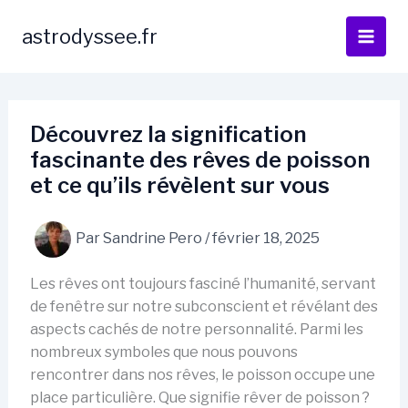
Aller
au
astrodyssee.fr
contenu
Découvrez la signification
fascinante des rêves de poisson
et ce qu’ils révèlent sur vous
Par
Sandrine Pero
/
février 18, 2025
Les rêves ont toujours fasciné l’humanité, servant
de fenêtre sur notre subconscient et révélant des
aspects cachés de notre personnalité. Parmi les
nombreux symboles que nous pouvons
rencontrer dans nos rêves, le poisson occupe une
place particulière. Que signifie rêver de poisson ?