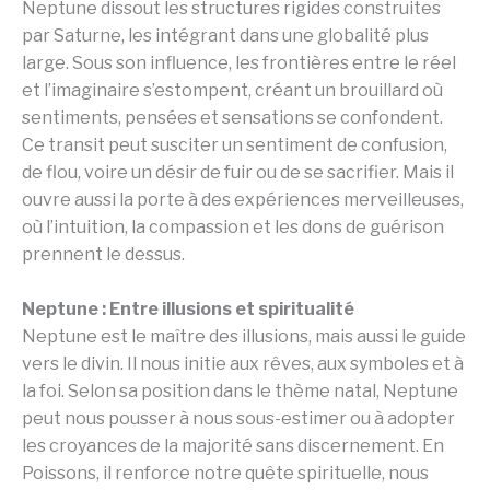
Neptune dissout les structures rigides construites
par Saturne, les intégrant dans une globalité plus
large. Sous son influence, les frontières entre le réel
et l’imaginaire s’estompent, créant un brouillard où
sentiments, pensées et sensations se confondent.
Ce transit peut susciter un sentiment de confusion,
de flou, voire un désir de fuir ou de se sacrifier. Mais il
ouvre aussi la porte à des expériences merveilleuses,
où l’intuition, la compassion et les dons de guérison
prennent le dessus.
Neptune : Entre illusions et spiritualité
Neptune est le maître des illusions, mais aussi le guide
vers le divin. Il nous initie aux rêves, aux symboles et à
la foi. Selon sa position dans le thème natal, Neptune
peut nous pousser à nous sous-estimer ou à adopter
les croyances de la majorité sans discernement. En
Poissons, il renforce notre quête spirituelle, nous