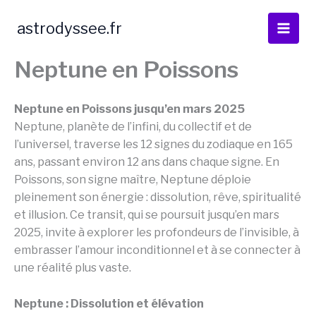
Aller
au
astrodyssee.fr
contenu
Neptune en Poissons
Neptune en Poissons jusqu’en mars 2025
Neptune, planète de l’infini, du collectif et de
l’universel, traverse les 12 signes du zodiaque en 165
ans, passant environ 12 ans dans chaque signe. En
Poissons, son signe maître, Neptune déploie
pleinement son énergie : dissolution, rêve, spiritualité
et illusion. Ce transit, qui se poursuit jusqu’en mars
2025, invite à explorer les profondeurs de l’invisible, à
embrasser l’amour inconditionnel et à se connecter à
une réalité plus vaste.
Neptune : Dissolution et élévation