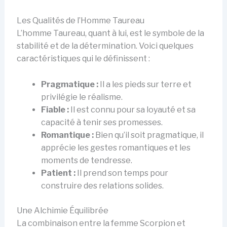
Les Qualités de l’Homme Taureau
L’homme Taureau, quant à lui, est le symbole de la
stabilité et de la détermination. Voici quelques
caractéristiques qui le définissent :
Pragmatique :
Il a les pieds sur terre et
privilégie le réalisme.
Fiable :
Il est connu pour sa loyauté et sa
capacité à tenir ses promesses.
Romantique :
Bien qu’il soit pragmatique, il
apprécie les gestes romantiques et les
moments de tendresse.
Patient :
Il prend son temps pour
construire des relations solides.
Une Alchimie Équilibrée
La combinaison entre la femme Scorpion et