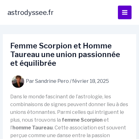
Aller
au
astrodyssee.fr
contenu
Femme Scorpion et Homme
Taureau une union passionnée
et équilibrée
Par
Sandrine Pero
/
février 18, 2025
Dans le monde fascinant de l’astrologie, les
combinaisons de signes peuvent donner lieu à des
unions étonnantes. Parmi celles qui intriguent le
plus, nous trouvons la
femme Scorpion
et
l’
homme Taureau
. Cette association est souvent
perçue comme une danse entre la passion