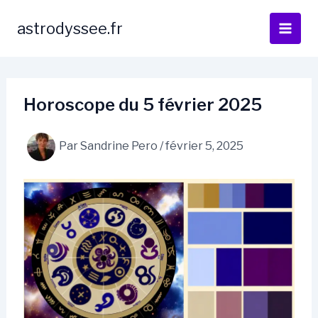
Aller
au
astrodyssee.fr
contenu
Horoscope du 5 février 2025
Par
Sandrine Pero
/
février 5, 2025