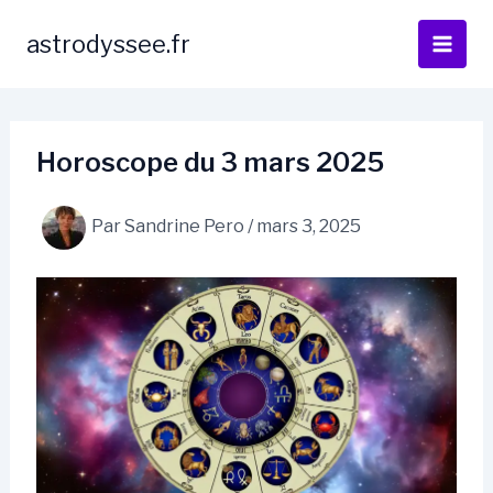
Aller
au
astrodyssee.fr
contenu
Horoscope du 3 mars 2025
Par
Sandrine Pero
/
mars 3, 2025