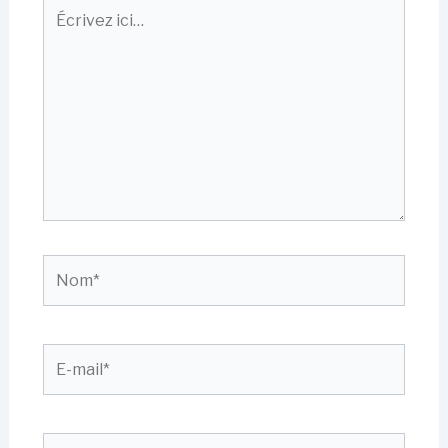
Écrivez
ici…
Nom*
E-
mail*
Site