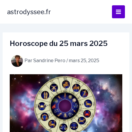
Aller
au
astrodyssee.fr
contenu
Horoscope du 25 mars 2025
Par
Sandrine Pero
/
mars 25, 2025