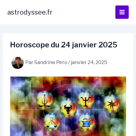
Aller
au
astrodyssee.fr
contenu
Horoscope du 24 janvier 2025
Par
Sandrine Pero
/
janvier 24, 2025