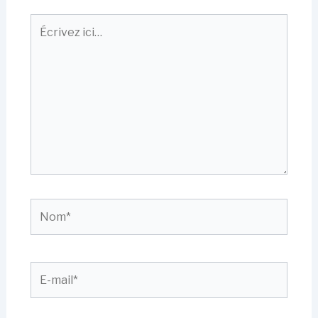
Écrivez
ici…
Nom*
E-
mail*