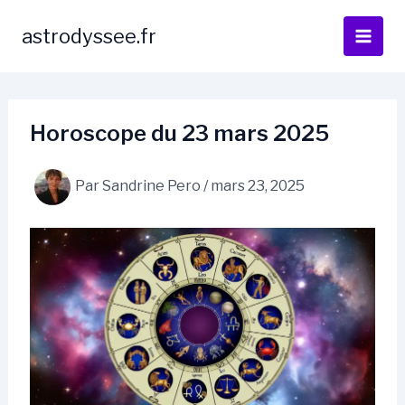
Aller
au
astrodyssee.fr
contenu
Horoscope du 23 mars 2025
Par
Sandrine Pero
/
mars 23, 2025