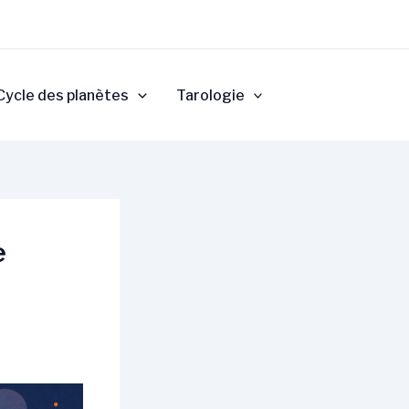
Cycle des planètes
Tarologie
e