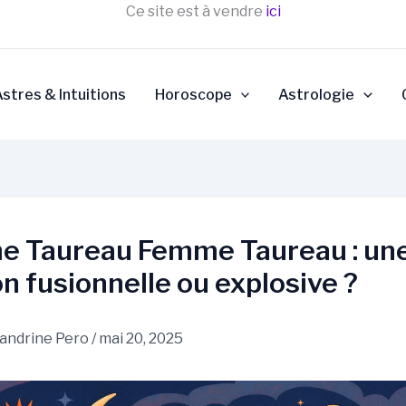
Ce site est à vendre
ici
stres & Intuitions
Horoscope
Astrologie
 Taureau Femme Taureau : un
on fusionnelle ou explosive ?
andrine Pero
/
mai 20, 2025