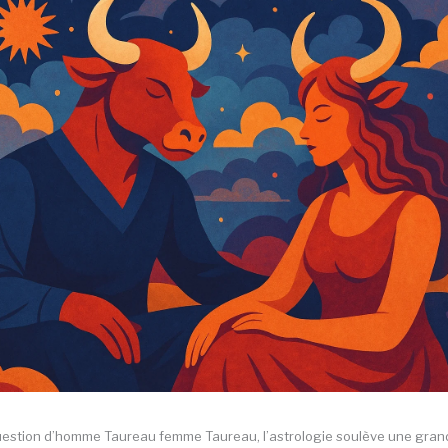
uestion d’homme Taureau femme Taureau, l’astrologie soulève une grand