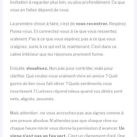
invitation à regarder plus loin, ou plus profondément. Ce que
vous en faites dépend de vous.
La première chose à faire, c’est de
vous recentrer.
Respirez.
Posez-vous. Et connectez-vous à ce que vous ressentez
vraiment. Pas à ce que vous espérez, pas à ce que vous
craignez. Juste à ce qui est là, maintenant. C’est dans ce
calme intérieur que les réponses prennent forme.
Ensuite,
visualisez.
Non pas pour contrôler, mais pour
clarifier. Que voulez-vous vraiment vivre en amour ? Quel
genre de lien vous fait vibrer ? Quels sentiments vous
nourrissent ? L’univers répond mieux quand vos désirs sont
nets, alignés, assumés.
Mais attention : ne vous accrochez pas aux signes comme à
une preuve absolue. N’attendez pas que chaque rêve ou
chaque heure miroir vous donne la permission d’avancer.
Un
signe n’est pas un feu vert.
C’est un clignement d’œil. Une