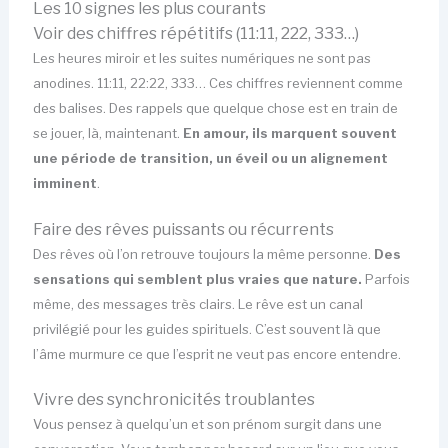
Les 10 signes les plus courants
Voir des chiffres répétitifs (11:11, 222, 333…)
Les heures miroir et les suites numériques ne sont pas
anodines. 11:11, 22:22, 333… Ces chiffres reviennent comme
des balises. Des rappels que quelque chose est en train de
se jouer, là, maintenant.
En amour, ils marquent souvent
une période de transition, un éveil ou un alignement
imminent
.
Faire des rêves puissants ou récurrents
Des rêves où l’on retrouve toujours la même personne.
Des
sensations qui semblent plus vraies que nature.
Parfois
même, des messages très clairs. Le rêve est un canal
privilégié pour les guides spirituels. C’est souvent là que
l’âme murmure ce que l’esprit ne veut pas encore entendre.
Vivre des synchronicités troublantes
Vous pensez à quelqu’un et son prénom surgit dans une