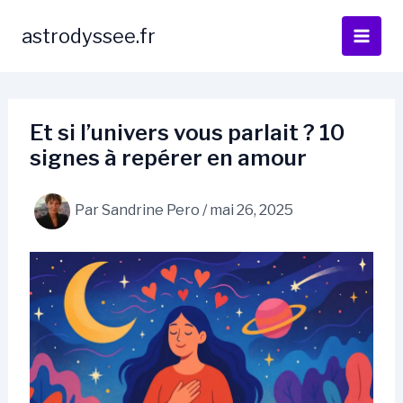
Aller
au
astrodyssee.fr
contenu
Et si l’univers vous parlait ? 10
signes à repérer en amour
Par
Sandrine Pero
/
mai 26, 2025