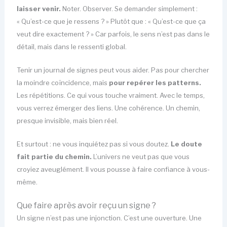
laisser venir.
Noter. Observer. Se demander simplement :
« Qu’est-ce que je ressens ? » Plutôt que : « Qu’est-ce que ça
veut dire exactement ? » Car parfois, le sens n’est pas dans le
détail, mais dans le ressenti global.
Tenir un journal de signes peut vous aider. Pas pour chercher
la moindre coïncidence, mais
pour repérer les patterns.
Les répétitions. Ce qui vous touche vraiment. Avec le temps,
vous verrez émerger des liens. Une cohérence. Un chemin,
presque invisible, mais bien réel.
Et surtout : ne vous inquiétez pas si vous doutez.
Le doute
fait partie du chemin.
L’univers ne veut pas que vous
croyiez aveuglément. Il vous pousse à faire confiance à vous-
même.
Que faire après avoir reçu un signe ?
Un signe n’est pas une injonction. C’est une ouverture. Une