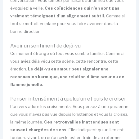
conversation. Vous tombez par hasard sur un lieu que vous
évoquiez la veille.
Ces coïncidences qui n’en sont pas
vraiment témoignent d’un alignement subtil.
Comme si
tout se mettait en place pour vous faire avancer dans la
bonne direction.
Avoir un sentiment de déjà-vu
Ce moment étrange où tout vous semble familier. Comme si
vous aviez déjà vécu cette scène, cette rencontre, cette
émotion.
Le déjà-vu en amour peut signaler une
reconnexion karmique, une relation d’âme sœur ou de
flamme jumelle.
Penser intensément à quelqu’un et puis le croiser
L’univers adore les croisements. Vous pensez à une personne
que vous n’avez pas vue depuis longtemps et vous la croisez,
la même journée.
Ces retrouvailles inattendues sont
souvent chargées de sens.
Elles indiquent qu’un lien est
toujours vivant, ou qu’un cycle est en train de se refermer.